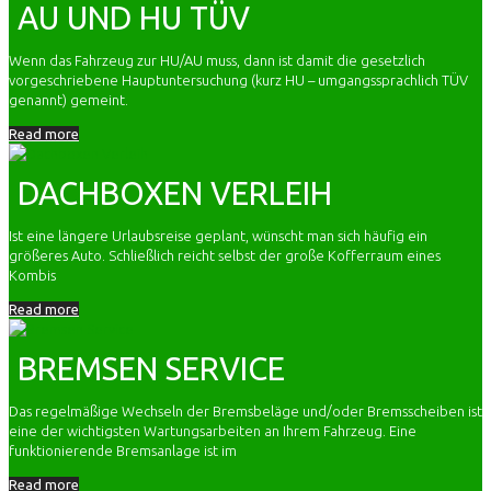
AU UND HU TÜV
Wenn das Fahrzeug zur HU/AU muss, dann ist damit die gesetzlich
vorgeschriebene Hauptuntersuchung (kurz HU – umgangssprachlich TÜV
genannt) gemeint.
Read more
DACHBOXEN VERLEIH
Ist eine längere Urlaubsreise geplant, wünscht man sich häufig ein
größeres Auto. Schließlich reicht selbst der große Kofferraum eines
Kombis
Read more
BREMSEN SERVICE
Das regelmäßige Wechseln der Bremsbeläge und/oder Bremsscheiben ist
eine der wichtigsten Wartungsarbeiten an Ihrem Fahrzeug. Eine
funktionierende Bremsanlage ist im
Read more